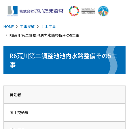
メニュー
HOME
工事実績
土木工事
R6荒川第二調整池池内水路整備その5工事
R6荒川第二調整池池内水路整備その5工
事
発注者
国土交通省