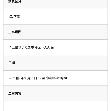
請負区分
1次下請
工事場所
埼玉県さいたま市桜区下大久保
工期
自 令和7年08月01日 〜 至 令和8年03月01日
工事内容