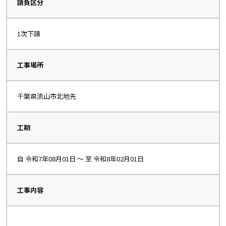
請負区分
1次下請
工事場所
千葉県流山市北地先
工期
自 令和7年08月01日 〜 至 令和8年02月01日
工事内容