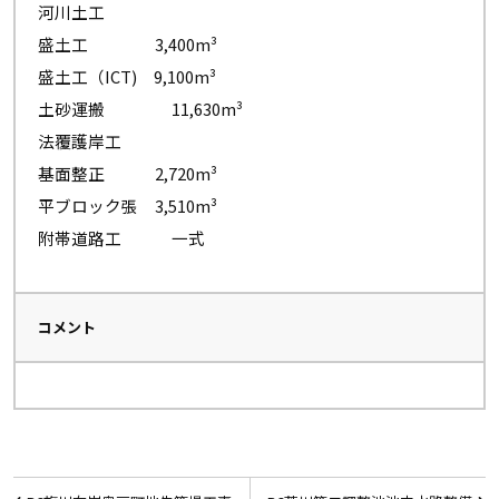
河川土工
盛土工 3,400m³
盛土工（ICT) 9,100m³
土砂運搬 11,630m³
法覆護岸工
基面整正 2,720m³
平ブロック張 3,510m³
附帯道路工 一式
コメント
投