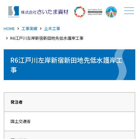
メニュー
HOME
工事実績
土木工事
R6江戸川左岸新宿新田地先低水護岸工事
R6江戸川左岸新宿新田地先低水護岸工
事
発注者
国土交通省