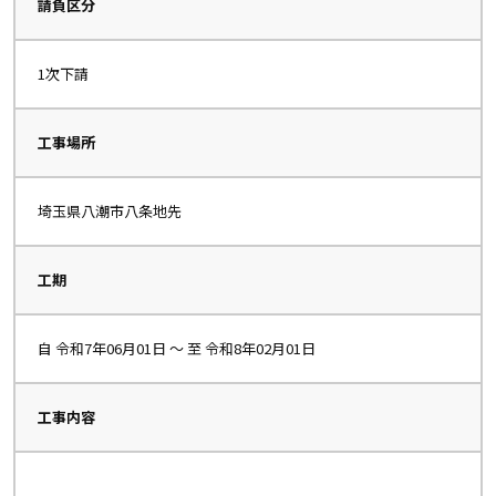
請負区分
1次下請
工事場所
埼玉県八潮市八条地先
工期
自 令和7年06月01日 〜 至 令和8年02月01日
工事内容