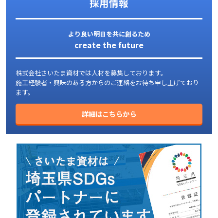
採用情報
より良い明日を共に創るため
create the future
株式会社さいたま資材では人材を募集しております。
施工経験者・興味のある方からのご連絡をお待ち申し上げており
ます。
詳細はこちらから