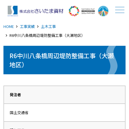
メニュー
HOME
工事実績
土木工事
R6中川八条橋周辺堤防整備工事（大瀬地区）
R6中川八条橋周辺堤防整備工事（大瀬
地区）
発注者
国土交通省