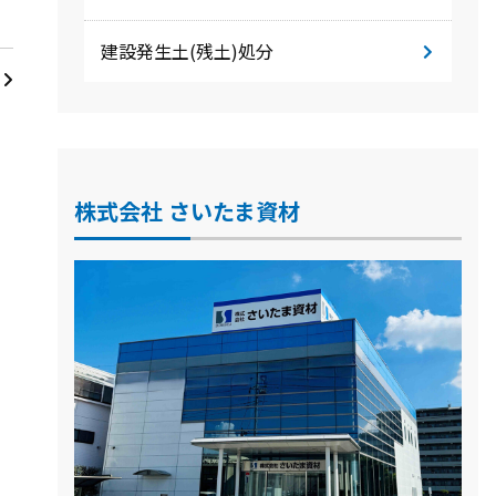
建設発生土(残土)処分
株式会社 さいたま資材