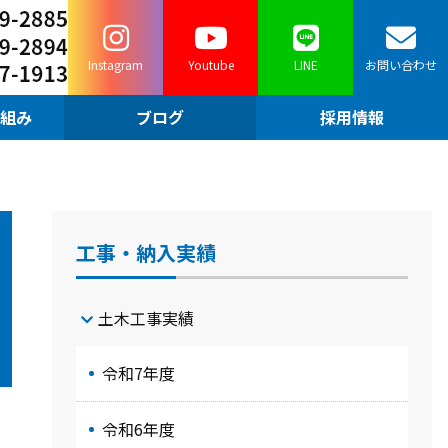
Instagram
Youtube
LINE
お問い合わせ
組み
ブログ
採用情報
工事・納入実績
土木工事実績
令和7年度
令和6年度