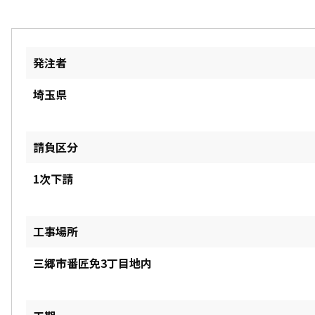
発注者
埼玉県
請負区分
1次下請
工事場所
三郷市番匠免3丁目地内