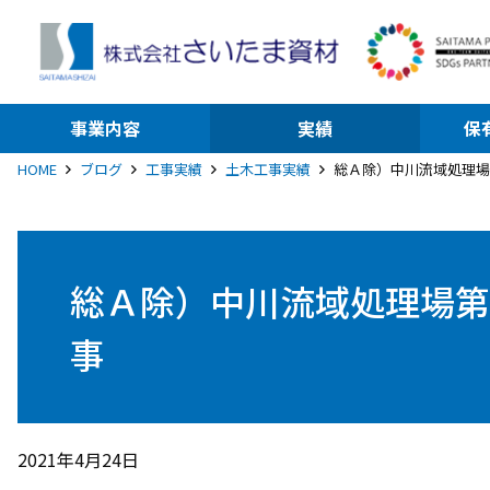
事業内容
実績
保
HOME
ブログ
工事実績
土木工事実績
総Ａ除）中川流域処理場
総Ａ除）中川流域処理場第
事
2021年4月24日