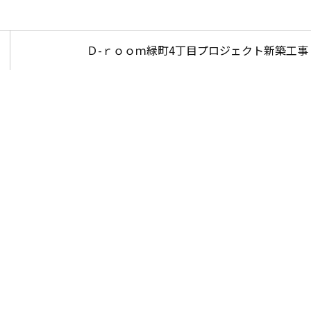
Ｄ-ｒｏｏｍ緑町4丁目プロジェクト新築工事