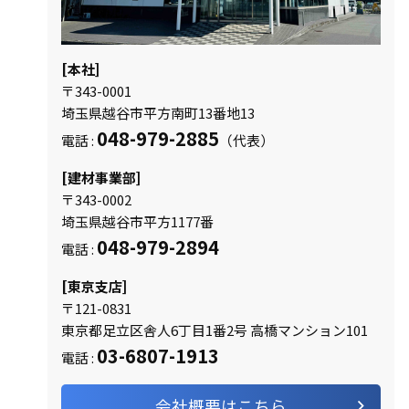
[本社]
〒343-0001
埼玉県越谷市平方南町13番地13
048-979-2885
電話 :
（代表）
[建材事業部]
〒343-0002
埼玉県越谷市平方1177番
048-979-2894
電話 :
[東京支店]
〒121-0831
東京都足立区舎人6丁目1番2号 高橋マンション101
03-6807-1913
電話 :
会社概要はこちら