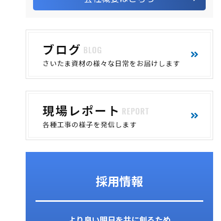
採用情報
より良い明日を共に創るため