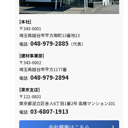
[本社]
〒343-0001
埼玉県越谷市平方南町13番地13
048-979-2885
電話 :
（代表）
[建材事業部]
〒343-0002
埼玉県越谷市平方1177番
048-979-2894
電話 :
[東京支店]
〒121-0831
東京都足立区舎人6丁目1番2号 高橋マンション101
03-6807-1913
電話 :
会社概要はこちら