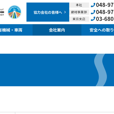
協力会社の
皆様へ
有機械・車両
会社案内
安全への取り
）