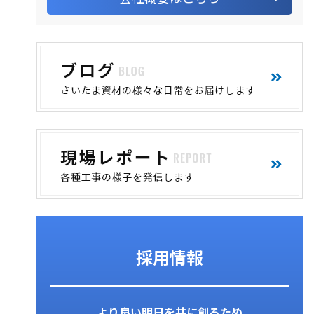
採用情報
より良い明日を共に創るため