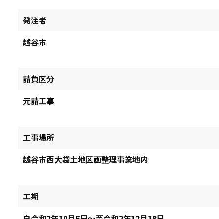
発注者
越谷市
請負区分
元請工事
工事場所
越谷市西大袋土地区画整理事業地内
工期
自令和2年10月5日～至令和2年12月18日