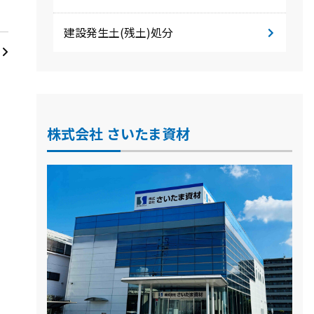
建設発生土(残土)処分
株式会社 さいたま資材