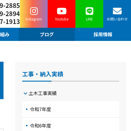
Instagram
Youtube
LINE
お問い合わせ
組み
ブログ
採用情報
工事・納入実績
土木工事実績
令和7年度
令和6年度