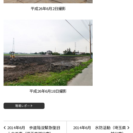
平成26年6月2日撮影
平成26年6月18日撮影
現場レポート
投
2014年6月 歩道陥没緊急復旧
2014年6月 水防活動（埼玉県