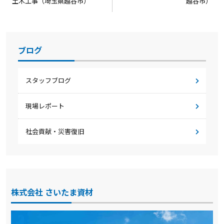
稿
土木工事（埼玉県越谷市）
越谷市）
ナ
ビ
ゲ
ブログ
ー
シ
スタッフブログ
ョ
現場レポート
ン
社会貢献・災害復旧
株式会社 さいたま資材