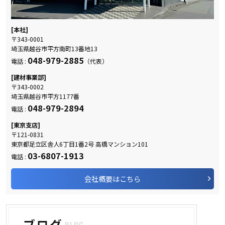
[本社]
〒343-0001
埼玉県越谷市平方南町13番地13
048-979-2885
電話 :
（代表）
[建材事業部]
〒343-0002
埼玉県越谷市平方1177番
048-979-2894
電話 :
[東京支店]
〒121-0831
東京都足立区舎人6丁目1番2号 高橋マンション101
03-6807-1913
電話 :
会社概要はこちら