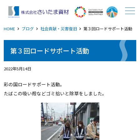
メニュー
HOME
ブログ
社会貢献・災害復旧
第３回ロードサポート活動
第３回ロードサポート活動
2022年5月14日
彩の国ロードサポート活動。
たばこの吸い殻などゴミ拾いと除草をしました。