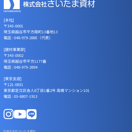
[本社]
〒343-0001
埼玉県越谷市平方南町13番地13
電話 : 048-979-2885（代表）
[建材事業部]
〒343-0002
埼玉県越谷市平方1177番
電話 : 048-979-2894
[東京支店]
〒121-0831
東京都足立区舎人6丁目1番2号 高橋マンション101
電話 : 03-6807-1913
© 株式会社さいたま資材