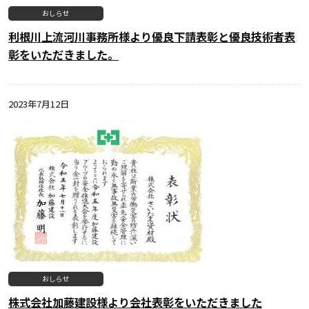
おしらせ
利根川上流河川事務所様より優良下請表彰と優良技術者表
彰をいただきました。
2023年7月12日
おしらせ
株式会社加藤建設様より会社表彰をいただきました