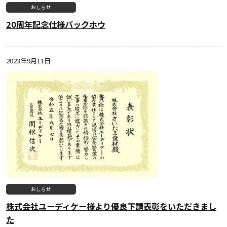
おしらせ
20周年記念仕様バックホウ
2023年9月11日
おしらせ
株式会社ユーディケー様より優良下請表彰をいただきまし
た