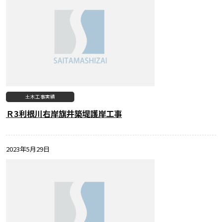
土木工事実績
Ｒ3利根川右岸旗井築堤護岸工事
2023年5月29日