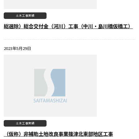
土木工事実績
総選除）総合交付金（河川）工事（中川・島川橋仮橋工）
2023年5月29日
土木工事実績
（仮称）非補助土地改良事業篠津北東部地区工事