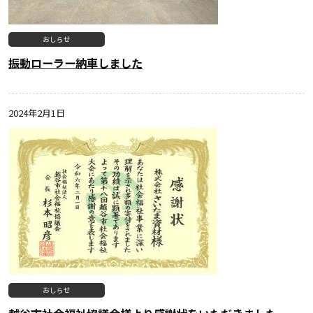
おしらせ
振動ローラー納車しました
2024年2月1日
おしらせ