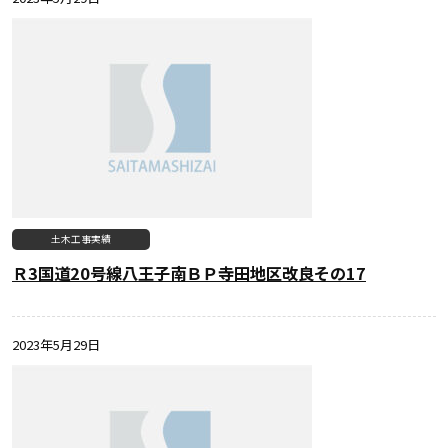
土木工事実績
Ｒ3国道20号線八王子南ＢＰ寺田地区改良その17
2023年5月29日